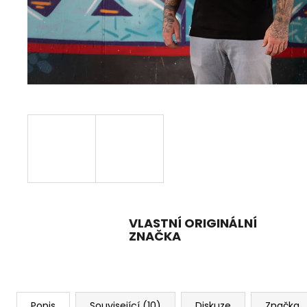
999 Kč
VLASTNÍ ORIGINÁLNÍ
ZNAČKA
Popis
Související (10)
Diskuze
Značka