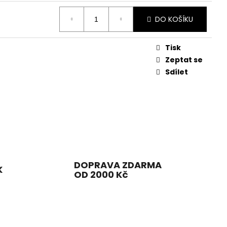
DO KOŠÍKU
Tisk
Zeptat se
Sdílet
DOPRAVA ZDARMA
K
OD 2000 Kč